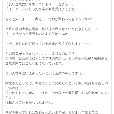
「良い企業にいち早くエントリーしなきゃ！」
「インターンに行った企業の面接受けようかな・・・」
などと人によって、考え方・行動が変わってきそうですね。
２月に学内企業説明会に弊社は出席させていただきました！！
そこで行なった座談会のとある生徒さんが、
「今、周りに内定持っている友達が多くて焦ります・・・！」
との言葉がありました。。。。２月なのに？？
今現在、就活の現状として早期の内定は、もはや採用活動が積極的な
企業の間では当たり前になっています。
良い人材を囲い込みしたいという企業の考えですね。
学生さんとしては、本当にそこに決めたいという強い気持ちがあるの
であれば、
良いかもしれません。ですが、それ以上の満足得られる企業がこの３
月より
掲載されているかもしれません。
内定を取っていれば安心かと思いますが、まだまだ卒業までに