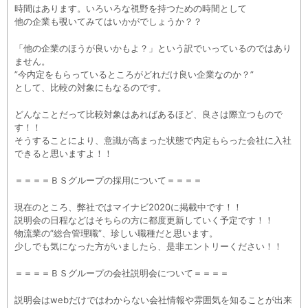
時間はあります。いろいろな視野を持つための時間として
他の企業も覗いてみてはいかがでしょうか？？
「他の企業のほうが良いかもよ？」という訳でいっているのではあり
ません。
”今内定をもらっているところがどれだけ良い企業なのか？”
として、比較の対象にもなるのです。
どんなことだって比較対象はあればあるほど、良さは際立つもので
す！！
そうすることにより、意識が高まった状態で内定もらった会社に入社
できると思いますよ！！
＝＝＝＝ＢＳグループの採用について＝＝＝＝
現在のところ、弊社ではマイナビ2020に掲載中です！！
説明会の日程などはそちらの方に都度更新していく予定です！！
物流業の”総合管理職”、珍しい職種だと思います。
少しでも気になった方がいましたら、是非エントリーください！！
＝＝＝＝ＢＳグループの会社説明会について＝＝＝＝
説明会はwebだけではわからない会社情報や雰囲気を知ることが出来