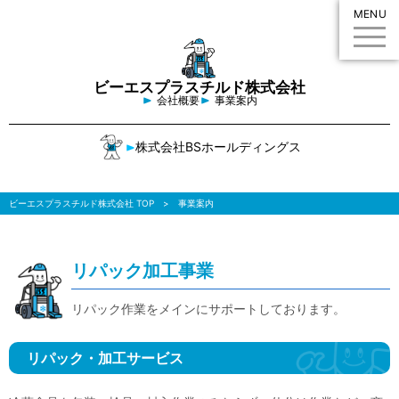
MENU
ビーエスプラスチルド株式会社
会社概要
事業案内
株式会社BSホールディングス
ビーエスプラスチルド株式会社 TOP
事業案内
リパック加工事業
リパック作業をメインにサポートしております。
リパック・加工サービス