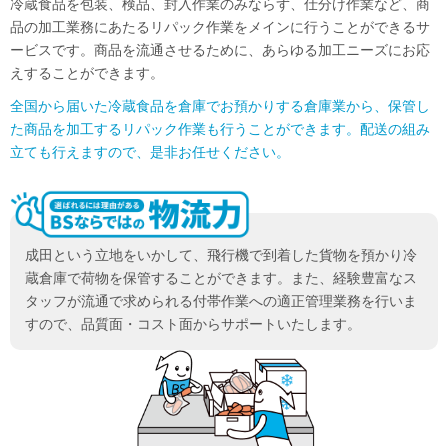
冷蔵食品を包装、検品、封入作業のみならず、仕分け作業など、商
品の加工業務にあたるリパック作業をメインに行うことができるサ
ービスです。商品を流通させるために、あらゆる加工ニーズにお応
えすることができます。
全国から届いた冷蔵食品を倉庫でお預かりする倉庫業から、保管し
た商品を加工するリパック作業も行うことができます。配送の組み
立ても行えますので、是非お任せください。
成田という立地をいかして、飛行機で到着した貨物を預かり冷
蔵倉庫で荷物を保管することができます。また、経験豊富なス
タッフが流通で求められる付帯作業への適正管理業務を行いま
すので、品質面・コスト面からサポートいたします。