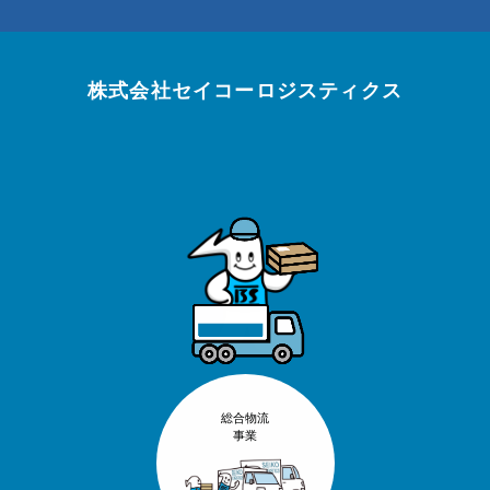
株式会社セイコーロジスティクス
総合物流
事業