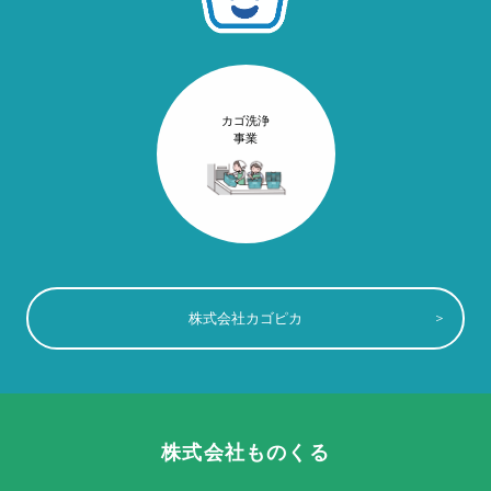
カゴ洗浄
事業
株式会社カゴピカ
株式会社ものくる