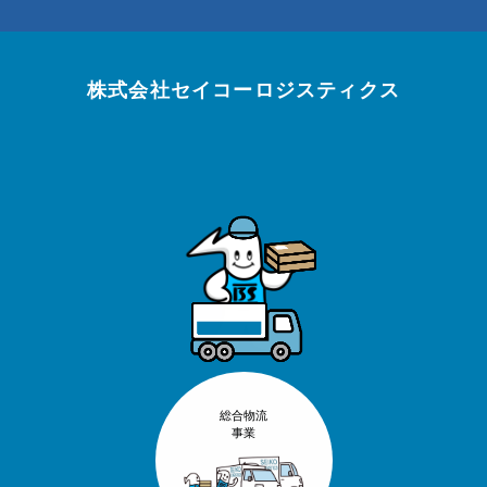
株式会社セイコーロジスティクス
総合物流
事業