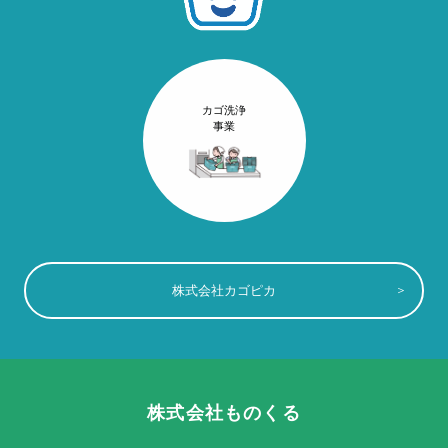
カゴ洗浄
事業
株式会社カゴピカ
株式会社ものくる