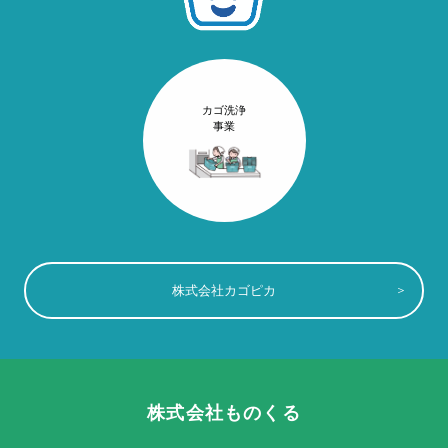
カゴ洗浄
事業
株式会社カゴピカ
株式会社ものくる