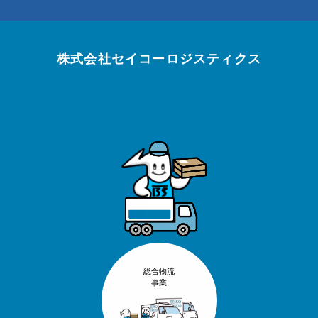
株式会社セイコーロジスティクス
総合物流
事業