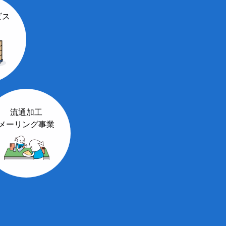
ビス
流通加工
メーリング事業