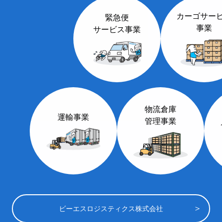
カーゴサー
緊急便
事業
サービス事業
物流倉庫
運輸事業
管理事業
ビーエスロジスティクス株式会社