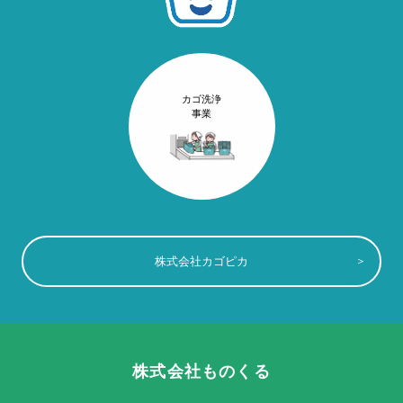
カゴ洗浄
事業
株式会社カゴピカ
株式会社ものくる