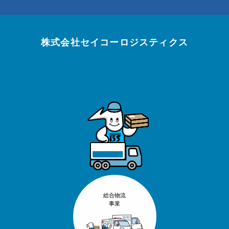
株式会社セイコーロジスティクス
総合物流
事業