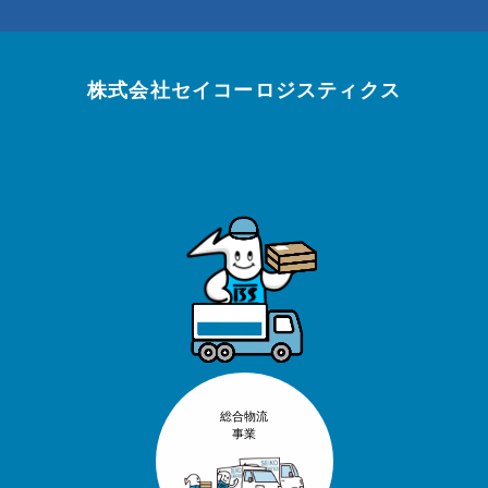
株式会社セイコーロジスティクス
総合物流
事業