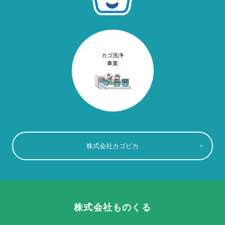
カゴ洗浄
事業
株式会社カゴピカ
株式会社ものくる