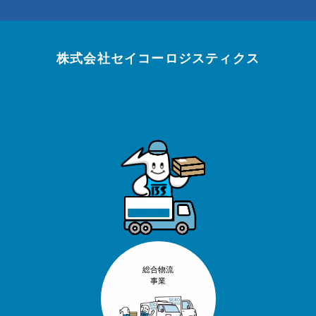
株式会社セイコーロジスティクス
総合物流
事業