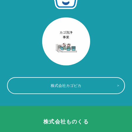
カゴ洗浄
事業
株式会社カゴピカ
株式会社ものくる