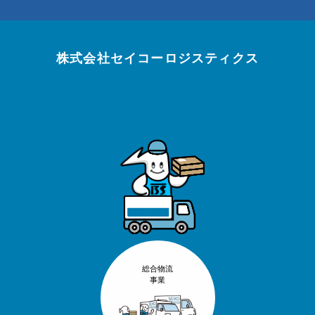
株式会社セイコーロジスティクス
総合物流
事業