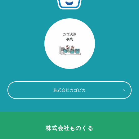
カゴ洗浄
事業
株式会社カゴピカ
株式会社ものくる