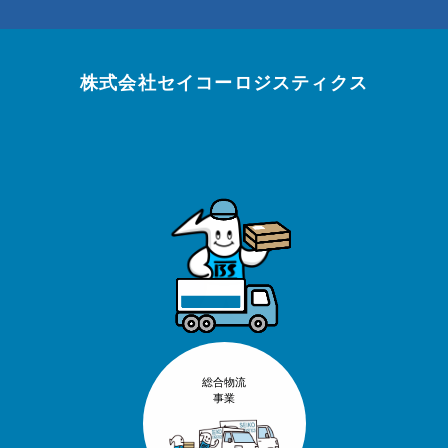
株式会社セイコーロジスティクス
総合物流
事業