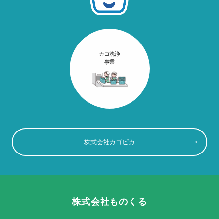
カゴ洗浄
事業
株式会社カゴピカ
株式会社ものくる