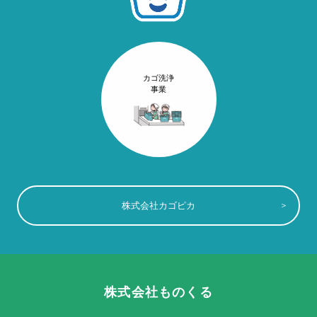
カゴ洗浄
事業
株式会社カゴピカ
株式会社ものくる