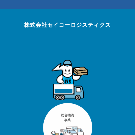
株式会社セイコーロジスティクス
総合物流
事業