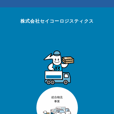
株式会社セイコーロジスティクス
総合物流
事業