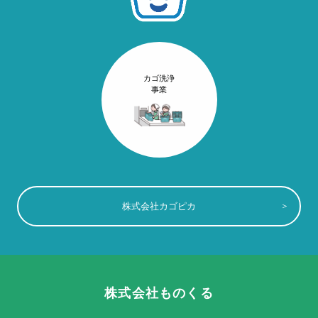
カゴ洗浄
事業
株式会社カゴピカ
株式会社ものくる