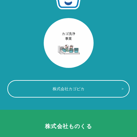
カゴ洗浄
事業
株式会社カゴピカ
株式会社ものくる