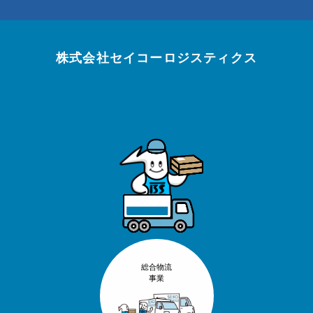
株式会社セイコーロジスティクス
総合物流
事業